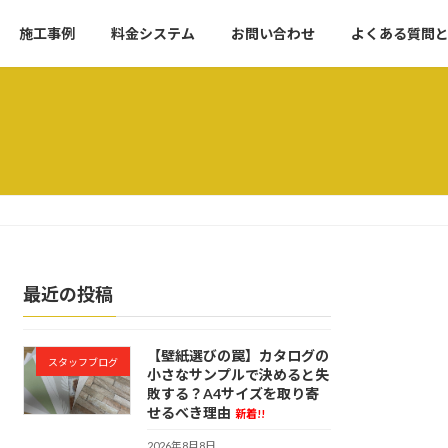
施工事例
料金システム
お問い合わせ
よくある質問
最近の投稿
【壁紙選びの罠】カタログの
スタッフブログ
小さなサンプルで決めると失
敗する？A4サイズを取り寄
せるべき理由
新着!!
2026年8月8日