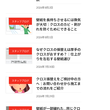
2026年8月2日
壁紙を長持ちさせるには換気
スタッフブログ
が大切｜クロスのカビ・剥が
れを防ぐためにできること
2026年8月1日
なぜクロスの張替えは厚手の
スタッフブログ
クロスがおすすめ？｜仕上が
りを左右する壁紙選び
2026年7月30日
クロス張替えをご検討中の方
スタッフブログ
へ｜お問い合わせから施工ま
での流れをご紹介
2026年7月29日
壁紙が一部破れた…同じクロ