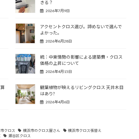
きる？
2026年7月9日
アクセントクロス選び。諦めないで選んで
よかった。
2026年6月28日
た
続：中東情勢の影響による建築費・クロス
価格の上昇について
2026年4月15日
概算
観葉植物が映えるリビングクロス 天井木目
はあり?
2026年4月6日
和市クロス
横浜市のクロス屋さん
横浜市クロス張替え
区
瀬谷区クロス