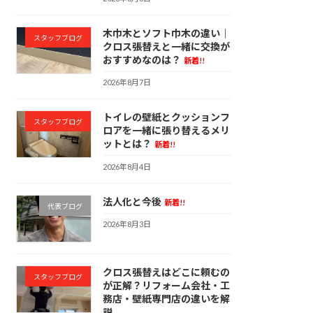
木巾木とソフト巾木の違い｜
スタッフブログ
クロス張替えと一緒に交換が
おすすめなのは？
新着!!
2026年8月7日
トイレの壁紙とクッションフ
スタッフブログ
ロアを一緒に張り替えるメリ
ットとは？
新着!!
2026年8月4日
法人化と今後
新着!!
代表ブログ
2026年8月3日
クロス張替えはどこに頼むの
スタッフブログ
が正解？リフォーム会社・工
務店・壁紙専門店の違いを解
説