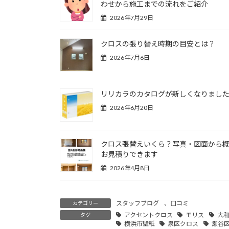
わせから施工までの流れをご紹介
2026年7月29日
クロスの張り替え時期の目安とは？
2026年7月6日
リリカラのカタログが新しくなりまし
2026年6月20日
クロス張替えいくら？写真・図面から
お見積りできます
2026年4月8日
スタッフブログ
、
口コミ
カテゴリー
アクセントクロス
モリス
大
タグ
横浜市壁紙
泉区クロス
瀬谷