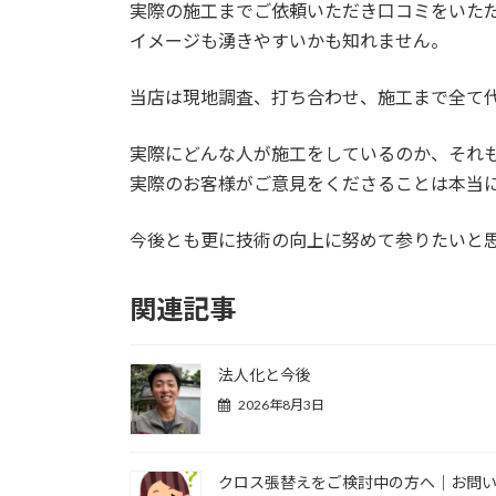
実際の施工までご依頼いただき口コミをいた
イメージも湧きやすいかも知れません。
当店は現地調査、打ち合わせ、施工まで全て
実際にどんな人が施工をしているのか、それ
実際のお客様がご意見をくださることは本当
今後とも更に技術の向上に努めて参りたいと
関連記事
法人化と今後
2026年8月3日
クロス張替えをご検討中の方へ｜お問