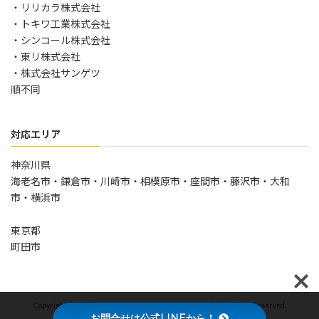
・リリカラ株式会社
・トキワ工業株式会社
・シンコール株式会社
・東リ株式会社
・株式会社サンゲツ
順不同
対応エリア
神奈川県
海老名市・鎌倉市・川崎市・相模原市・座間市・藤沢市・大和
市・横浜市
東京都
町田市
Copyright © 横浜市クロス・壁紙のリフォーム専門店 All Rights Reserved.
お問合せは公式LINEから！