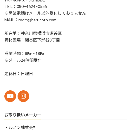
TE L：080−4624−0555
※営業電話はメール以外受付しておりません
MAIL：room@harucoto.com
所在地：神奈川県横浜市瀬谷区
資材置場：瀬谷区下瀬谷3丁目
営業時間：8時〜18時
※メール24時間受付
定休日：日曜日
お取り扱いメーカー
・ルノン株式会社