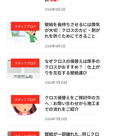
2026年8月2日
壁紙を長持ちさせるには換気
スタッフブログ
が大切｜クロスのカビ・剥が
れを防ぐためにできること
2026年8月1日
なぜクロスの張替えは厚手の
スタッフブログ
クロスがおすすめ？｜仕上が
りを左右する壁紙選び
2026年7月30日
クロス張替えをご検討中の方
スタッフブログ
へ｜お問い合わせから施工ま
での流れをご紹介
2026年7月29日
壁紙が一部破れた…同じクロ