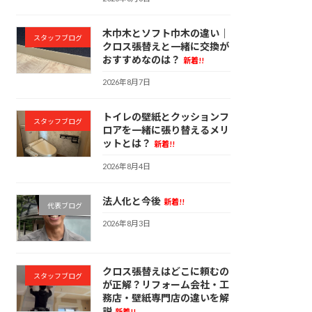
木巾木とソフト巾木の違い｜
スタッフブログ
クロス張替えと一緒に交換が
おすすめなのは？
新着!!
2026年8月7日
トイレの壁紙とクッションフ
スタッフブログ
ロアを一緒に張り替えるメリ
ットとは？
新着!!
2026年8月4日
法人化と今後
新着!!
代表ブログ
2026年8月3日
クロス張替えはどこに頼むの
スタッフブログ
が正解？リフォーム会社・工
務店・壁紙専門店の違いを解
説
新着!!