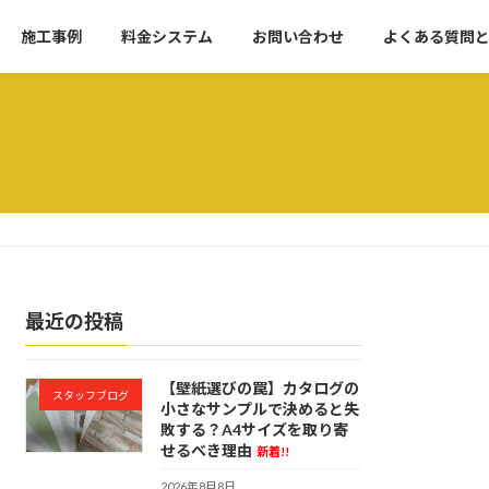
施工事例
料金システム
お問い合わせ
よくある質問
最近の投稿
【壁紙選びの罠】カタログの
スタッフブログ
小さなサンプルで決めると失
敗する？A4サイズを取り寄
せるべき理由
新着!!
2026年8月8日