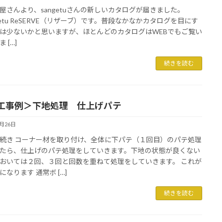
屋さんより、sangetuさんの新しいカタログが届きました。
ngetu ReSERVE（リザーブ）です。普段なかなかカタログを目にす
は少ないかと思いますが、ほとんどのカタログはWEBでもご覧い
 […]
続きを読む
工事例＞下地処理 仕上げパテ
5月26日
続き コーナー材を取り付け、全体に下パテ（１回目）のパテ処理
たら、仕上げのパテ処理をしていきます。下地の状態が良くない
おいては２回、３回と回数を重ねて処理をしていきます。 これが
になります 通常ボ […]
続きを読む