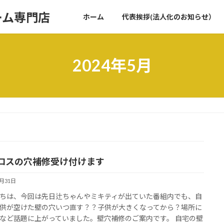
ーム専門店
ホーム
代表挨拶(法人化のお知らせ）
2024年5月
ロスの穴補修受け付けます
5月31日
ちは、今回は先日辻ちゃんやミキティが出ていた番組内でも、自
供が空けた壁の穴いつ直す？？子供が大きくなってから？場所に
など話題に上がっていました。壁穴補修のご案内です。 自宅の壁