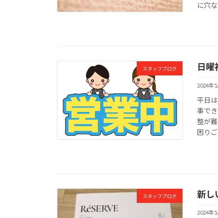
に穴なん
日曜
スタッフブログ
2024年
平日は
事でき
整が難
困りご
新し
スタッフブログ
2024年