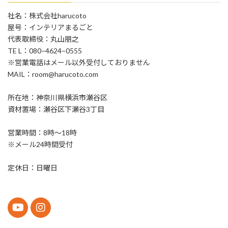
社名：株式会社harucoto
屋号：インテリアまるごと
代表取締役：丸山朋之
TE L：080−4624−0555
※営業電話はメール以外受付しておりません
MAIL：room@harucoto.com
所在地：神奈川県横浜市瀬谷区
資材置場：瀬谷区下瀬谷3丁目
営業時間：8時〜18時
※メール24時間受付
定休日：日曜日