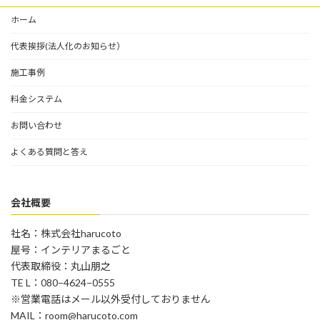
ホーム
代表挨拶(法人化のお知らせ）
施工事例
料金システム
お問い合わせ
よくある質問と答え
会社概要
社名：株式会社harucoto
屋号：インテリアまるごと
代表取締役：丸山朋之
TE L：080−4624−0555
※営業電話はメール以外受付しておりません
MAIL：room@harucoto.com