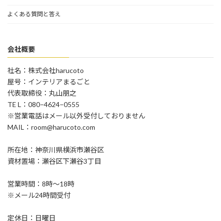
よくある質問と答え
会社概要
社名：株式会社harucoto
屋号：インテリアまるごと
代表取締役：丸山朋之
TE L：080−4624−0555
※営業電話はメール以外受付しておりません
MAIL：room@harucoto.com
所在地：神奈川県横浜市瀬谷区
資材置場：瀬谷区下瀬谷3丁目
営業時間：8時〜18時
※メール24時間受付
定休日：日曜日