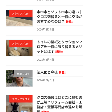
木巾木とソフト巾木の違い｜
スタッフブログ
クロス張替えと一緒に交換が
おすすめなのは？
新着!!
2026年8月7日
トイレの壁紙とクッションフ
スタッフブログ
ロアを一緒に張り替えるメリ
ットとは？
新着!!
2026年8月4日
法人化と今後
新着!!
代表ブログ
2026年8月3日
クロス張替えはどこに頼むの
スタッフブログ
が正解？リフォーム会社・工
務店・壁紙専門店の違いを解
説
新着!!