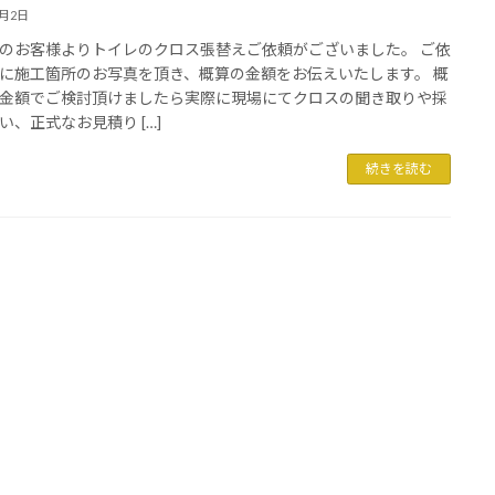
4月2日
のお客様よりトイレのクロス張替えご依頼がございました。 ご依
に施工箇所のお写真を頂き、概算の金額をお伝えいたします。 概
金額でご検討頂けましたら実際に現場にてクロスの聞き取りや採
い、正式なお見積り […]
続きを読む