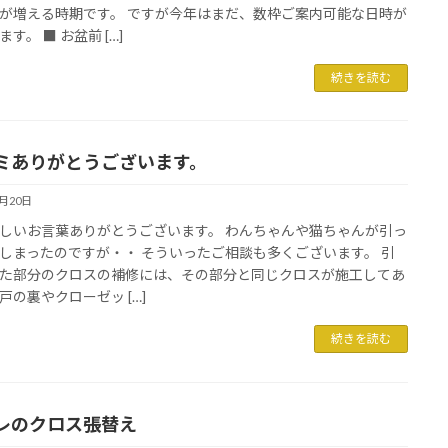
が増える時期です。 ですが今年はまだ、数枠ご案内可能な日時が
す。 ■ お盆前 […]
続きを読む
ミありがとうございます。
6月20日
しいお言葉ありがとうございます。 わんちゃんや猫ちゃんが引っ
しまったのですが・・ そういったご相談も多くございます。 引
た部分のクロスの補修には、その部分と同じクロスが施工してあ
戸の裏やクローゼッ […]
続きを読む
レのクロス張替え