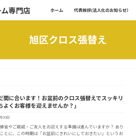
ーム専門店
ホーム
代表挨拶(法人化のお知らせ）
旭区クロス張替え
だ間に合います！お盆前のクロス張替えでスッキリ
ちよくお客様を迎えませんか？」
7月30日
帰省やご親戚・ご友人をお迎えする準備は進んでいますか？ あり
ことに、この時期は「お盆前にきれいにしておきたい」というお