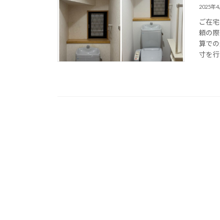
2025年
ご在宅
頼の際
算での
寸を行