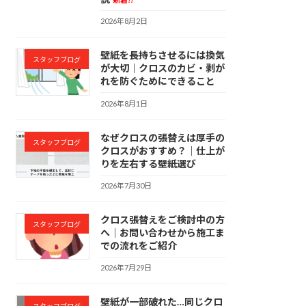
2026年8月2日
壁紙を長持ちさせるには換気
スタッフブログ
が大切｜クロスのカビ・剥が
れを防ぐためにできること
2026年8月1日
なぜクロスの張替えは厚手の
スタッフブログ
クロスがおすすめ？｜仕上が
りを左右する壁紙選び
2026年7月30日
クロス張替えをご検討中の方
スタッフブログ
へ｜お問い合わせから施工ま
での流れをご紹介
2026年7月29日
壁紙が一部破れた…同じクロ