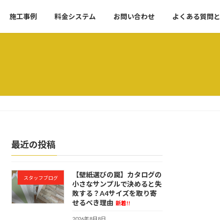
施工事例
料金システム
お問い合わせ
よくある質問
最近の投稿
【壁紙選びの罠】カタログの
スタッフブログ
小さなサンプルで決めると失
敗する？A4サイズを取り寄
せるべき理由
新着!!
2026年8月8日