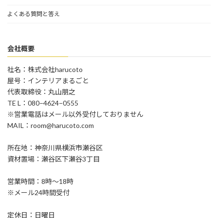
よくある質問と答え
会社概要
社名：株式会社harucoto
屋号：インテリアまるごと
代表取締役：丸山朋之
TE L：080−4624−0555
※営業電話はメール以外受付しておりません
MAIL：room@harucoto.com
所在地：神奈川県横浜市瀬谷区
資材置場：瀬谷区下瀬谷3丁目
営業時間：8時〜18時
※メール24時間受付
定休日：日曜日