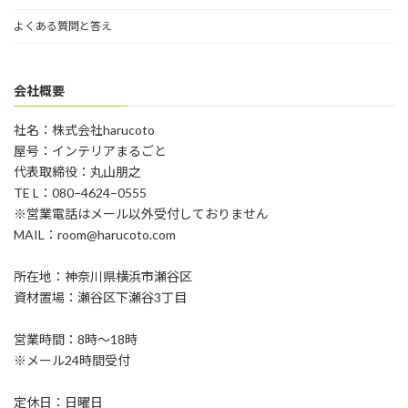
よくある質問と答え
会社概要
社名：株式会社harucoto
屋号：インテリアまるごと
代表取締役：丸山朋之
TE L：080−4624−0555
※営業電話はメール以外受付しておりません
MAIL：room@harucoto.com
所在地：神奈川県横浜市瀬谷区
資材置場：瀬谷区下瀬谷3丁目
営業時間：8時〜18時
※メール24時間受付
定休日：日曜日