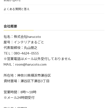
お問い合わせ
よくある質問と答え
会社概要
社名：株式会社harucoto
屋号：インテリアまるごと
代表取締役：丸山朋之
TE L：080−4624−0555
※営業電話はメール以外受付しておりません
MAIL：room@harucoto.com
所在地：神奈川県横浜市瀬谷区
資材置場：瀬谷区下瀬谷3丁目
営業時間：8時〜18時
※メール24時間受付