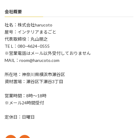
会社概要
社名：株式会社harucoto
屋号：インテリアまるごと
代表取締役：丸山朋之
TE L：080−4624−0555
※営業電話はメール以外受付しておりません
MAIL：room@harucoto.com
所在地：神奈川県横浜市瀬谷区
資材置場：瀬谷区下瀬谷3丁目
営業時間：8時〜18時
※メール24時間受付
定休日：日曜日